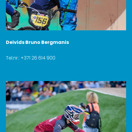
Deivids Bruno Bergmanis
Tel.nr.: +371 26 614 900