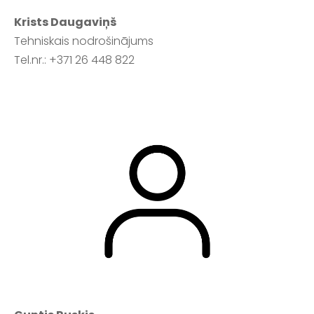
Krists Daugaviņš
Tehniskais nodrošinājums
Tel.nr.: +371 26 448 822