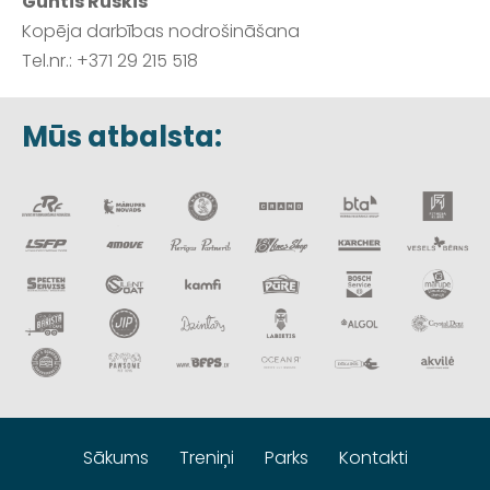
Guntis Ruskis
Kopēja darbības nodrošināšana
Tel.nr.: +371 29 215 518
Mūs atbalsta:
Sākums
Treniņi
Parks
Kontakti