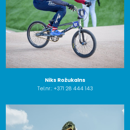
Niks Rožukalns
Tel.nr.: +371 28 444 143