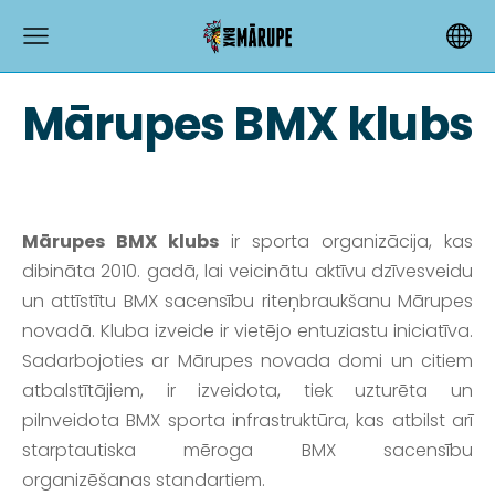
Mārupes BMX klubs
Mārupes BMX klubs
ir sporta organizācija, kas
dibināta 2010. gadā, lai veicinātu aktīvu dzīvesveidu
un attīstītu BMX sacensību riteņbraukšanu Mārupes
novadā.
Kluba izveide ir vietējo entuziastu iniciatīva.
Sadarbojoties ar Mārupes novada domi un citiem
atbalstītājiem, ir izveidota, tiek uzturēta un
pilnveidota BMX sporta infrastruktūra, kas atbilst arī
starptautiska mēroga BMX sacensību
organizēšanas standartiem.