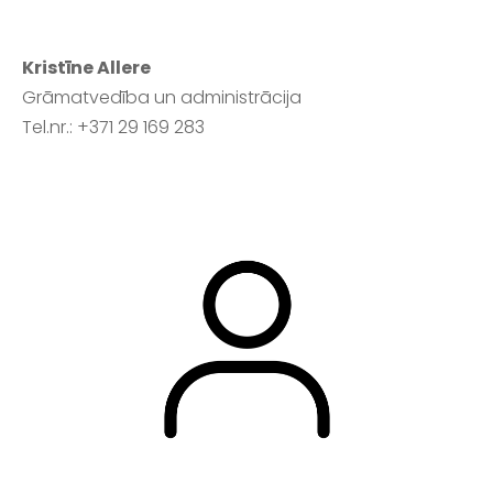
Kristīne Allere
Grāmatvedība un administrācija
Tel.nr.: +371 29 169 283