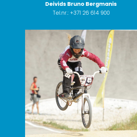
Deivids Bruno Bergmanis
Tel.nr.: +371 26 614 900