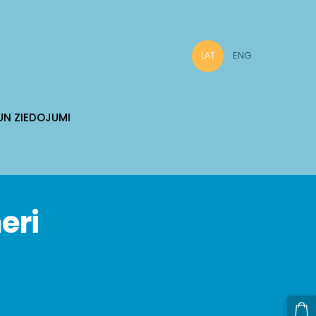
LAT
ENG
UN ZIEDOJUMI
eri