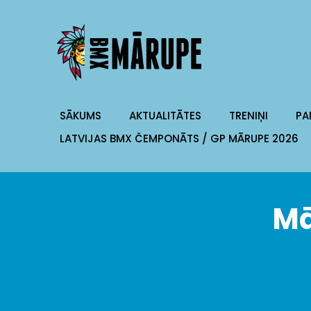
SĀKUMS
AKTUALITĀTES
TRENIŅI
PA
LATVIJAS BMX ČEMPONĀTS / GP MĀRUPE 2026
Mā