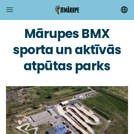
Mārupes BMX
sporta un aktīvās
atpūtas parks