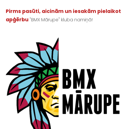
Pirms pasūti, aicinām un iesakām pielaikot
apģērbu
"BMX Mārupe" kluba namiņā!