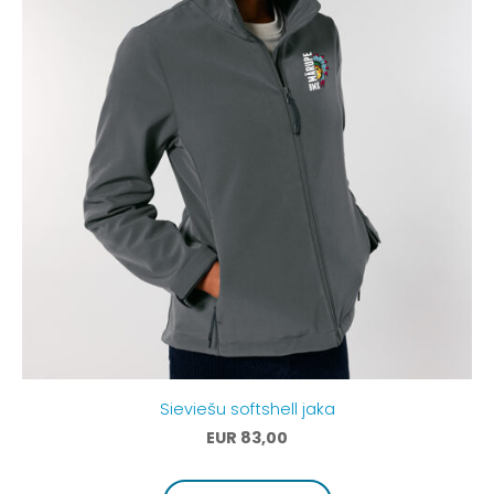
Sieviešu softshell jaka
EUR 83,00