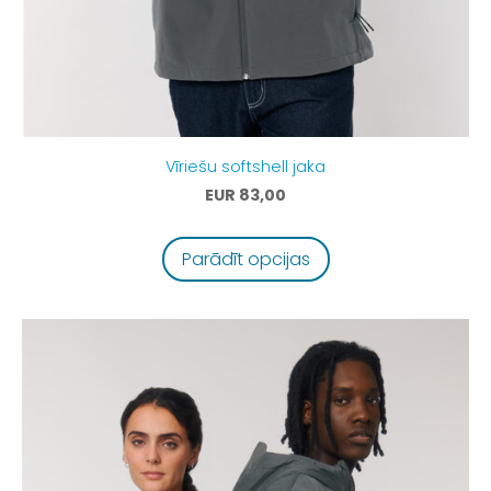
Vīriešu softshell jaka
EUR 83,00
Parādīt opcijas