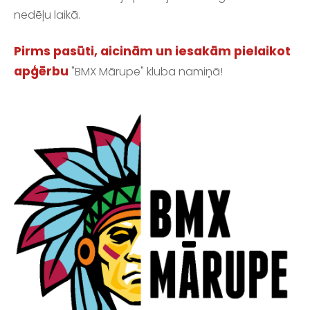
nedēļu laikā.
Pirms pasūti, aicinām un iesakām pielaikot
apģērbu
"BMX Mārupe" kluba namiņā!