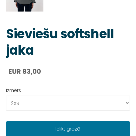
Sieviešu softshell
jaka
EUR 83,00
Izmērs
Ielikt grozā