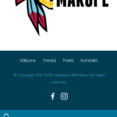
Sākums
Treniņi
Parks
Kontakti
© Copyright
2010-2025 | Mārupes BMX klubs | All rights
reserved