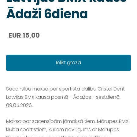
Ādaži 6diena
EUR 15,00
Ielikt grozā
Sacensību maksa par sportista dalību Cristal Dent
Latvijas BMX kausa posmā - Ādažos - sestdienā,
09.05.2026.
Maksa par sacensībām jāmaksā tiem, Mārupes BMX
kluba sportistiem, kuriem nav līgums ar Mārupes