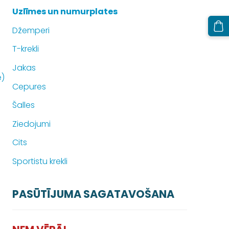
Uzlīmes un numurplates
Džemperi
T-krekli
Jakas
e)
Cepures
Šalles
Ziedojumi
Cits
Sportistu krekli
PASŪTĪJUMA SAGATAVOŠANA